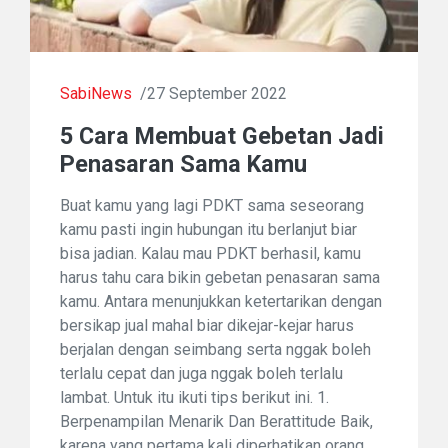
SabiNews
/27 September 2022
5 Cara Membuat Gebetan Jadi
Penasaran Sama Kamu
Buat kamu yang lagi PDKT sama seseorang
kamu pasti ingin hubungan itu berlanjut biar
bisa jadian. Kalau mau PDKT berhasil, kamu
harus tahu cara bikin gebetan penasaran sama
kamu. Antara menunjukkan ketertarikan dengan
bersikap jual mahal biar dikejar-kejar harus
berjalan dengan seimbang serta nggak boleh
terlalu cepat dan juga nggak boleh terlalu
lambat. Untuk itu ikuti tips berikut ini. 1.
Berpenampilan Menarik Dan Berattitude Baik,
karena yang pertama kali diperhatikan orang