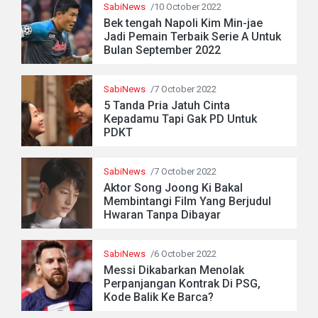
SabiNews
/10 October 2022
Bek tengah Napoli Kim Min-jae
Jadi Pemain Terbaik Serie A Untuk
Bulan September 2022
SabiNews
/7 October 2022
5 Tanda Pria Jatuh Cinta
Kepadamu Tapi Gak PD Untuk
PDKT
SabiNews
/7 October 2022
Aktor Song Joong Ki Bakal
Membintangi Film Yang Berjudul
Hwaran Tanpa Dibayar
SabiNews
/6 October 2022
Messi Dikabarkan Menolak
Perpanjangan Kontrak Di PSG,
Kode Balik Ke Barca?