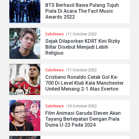
BTS Berhasil Bawa Pulang Tujuh
Piala Di Acara The Fact Music
Awards 2022
SabiNews
/11 October 2022
Sejak Dilaporkan KDRT Kini Rizky
Billar Disebut Menjadi Lebih
Religius
SabiNews
/11 October 2022
Cristiano Ronaldo Cetak Gol Ke-
700 Di Level Klub Kala Manchester
United Menang 2-1 Atas Everton
SabiNews
/10 October 2022
Film Animasi Garuda Eleven Akan
Tayang Bertepatan Dengan Piala
Dunia U-23 Pada 2024