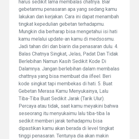
harus sedikit lama membalas chatnya. Biar
gebetanmu penasaran apa yang sedang kamu
lakukan dan kerjakan. Cara ini dapat menambah
tingkat kepedulian gebetan terhadapmu.
Mungkin dia berharap bisa mengetahui isi hati
kamu melalui update-an kamu di medsosmu.
Jadi tahan diri dan biarin dia penasaran dulu. 4.
Balas Chatnya Singkat, Jelas, Padat Dan Tidak
Berlebihan Namun Kasih Sedikit Kode Di
Dalamnya. Jangan berlebihan dalam membalas
chattnya yang bisa membuat dia ilfeel. Beri
kode singkat tapi membekas di hati. 5. Buat
Gebetan Merasa Kamu Menyukainya, Lalu
Tiba-Tiba Buat Sedikit Jarak (Tarik Ulur).
Percaya atau tidak, saat kamu meyakini bahwa
seseorang itu menyukaimu lalu tiba-tiba Ia
sedikit memberi jarak terhadapmu bisa
dipastikan kamu akan berada di level tingkat
tinggi penasaran. Tentunya dia akan makin