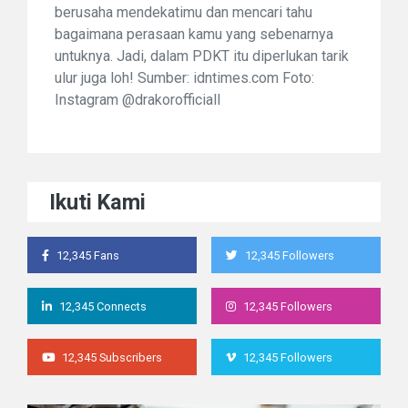
berusaha mendekatimu dan mencari tahu
bagaimana perasaan kamu yang sebenarnya
untuknya. Jadi, dalam PDKT itu diperlukan tarik
ulur juga loh! Sumber: idntimes.com Foto:
Instagram @drakorofficiall
Ikuti Kami
12,345 Fans
12,345 Followers
12,345 Connects
12,345 Followers
12,345 Subscribers
12,345 Followers