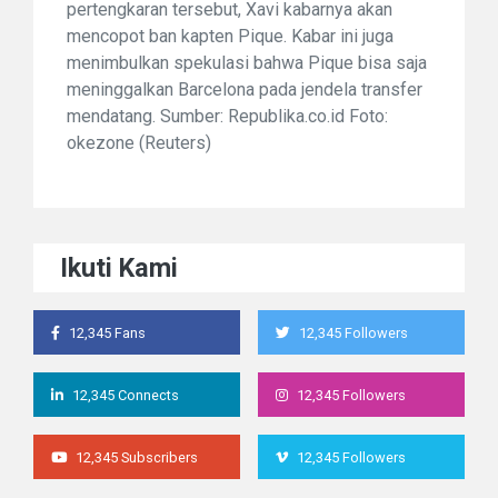
pertengkaran tersebut, Xavi kabarnya akan
mencopot ban kapten Pique. Kabar ini juga
menimbulkan spekulasi bahwa Pique bisa saja
meninggalkan Barcelona pada jendela transfer
mendatang. Sumber: Republika.co.id Foto:
okezone (Reuters)
Ikuti Kami
12,345 Fans
12,345 Followers
12,345 Connects
12,345 Followers
12,345 Subscribers
12,345 Followers