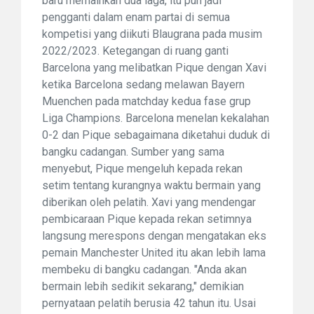
baru memainkan dua laga, itu pun jadi
pengganti dalam enam partai di semua
kompetisi yang diikuti Blaugrana pada musim
2022/2023. Ketegangan di ruang ganti
Barcelona yang melibatkan Pique dengan Xavi
ketika Barcelona sedang melawan Bayern
Muenchen pada matchday kedua fase grup
Liga Champions. Barcelona menelan kekalahan
0-2 dan Pique sebagaimana diketahui duduk di
bangku cadangan. Sumber yang sama
menyebut, Pique mengeluh kepada rekan
setim tentang kurangnya waktu bermain yang
diberikan oleh pelatih. Xavi yang mendengar
pembicaraan Pique kepada rekan setimnya
langsung merespons dengan mengatakan eks
pemain Manchester United itu akan lebih lama
membeku di bangku cadangan. "Anda akan
bermain lebih sedikit sekarang," demikian
pernyataan pelatih berusia 42 tahun itu. Usai