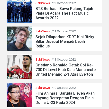
SabiNews
/12 October 2022
BTS Berhasil Bawa Pulang Tujuh
Piala Di Acara The Fact Music
Awards 2022
SabiNews
/11 October 2022
Sejak Dilaporkan KDRT Kini Rizky
Billar Disebut Menjadi Lebih
Religius
SabiNews
/11 October 2022
Cristiano Ronaldo Cetak Gol Ke-
700 Di Level Klub Kala Manchester
United Menang 2-1 Atas Everton
SabiNews
/10 October 2022
Film Animasi Garuda Eleven Akan
Tayang Bertepatan Dengan Piala
Dunia U-23 Pada 2024