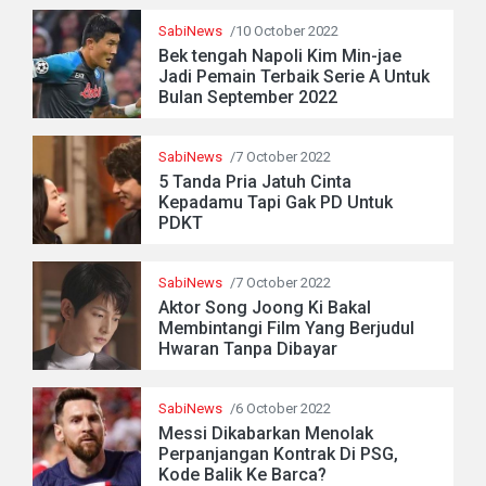
SabiNews
/10 October 2022
Bek tengah Napoli Kim Min-jae
Jadi Pemain Terbaik Serie A Untuk
Bulan September 2022
SabiNews
/7 October 2022
5 Tanda Pria Jatuh Cinta
Kepadamu Tapi Gak PD Untuk
PDKT
SabiNews
/7 October 2022
Aktor Song Joong Ki Bakal
Membintangi Film Yang Berjudul
Hwaran Tanpa Dibayar
SabiNews
/6 October 2022
Messi Dikabarkan Menolak
Perpanjangan Kontrak Di PSG,
Kode Balik Ke Barca?